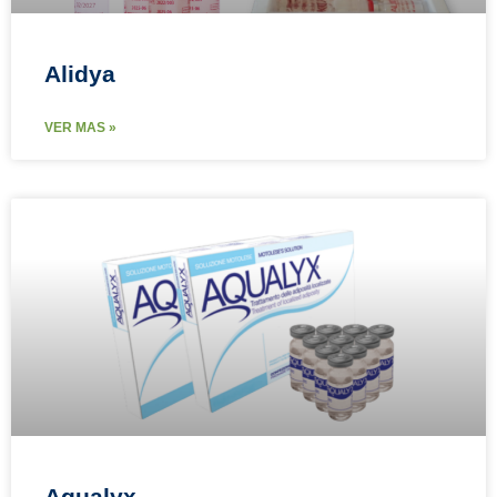
Alidya
VER MAS »
Aqualyx