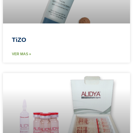
TiZO
VER MAS »