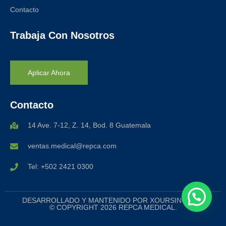
Contacto
Trabaja Con Nosotros
Aplicar Ahora
Contacto
14 Ave. 7-12, Z. 14, Bod. 8 Guatemala
ventas.medical@repca.com
Tel: +502 2421 0300
DESARROLLADO Y MANTENIDO POR XOURSING, S.A.
© COPYRIGHT 2026 REPCA MEDICAL.