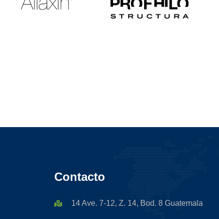
Contacto
14 Ave. 7-12, Z. 14, Bod. 8 Guatemala