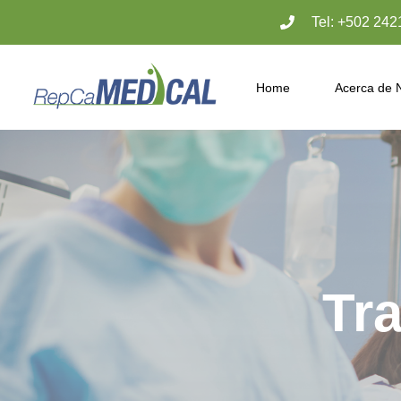
Tel: +502 242
Home
Acerca de 
Tr