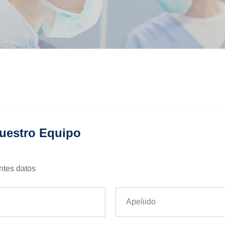
uestro Equipo
ntes datos