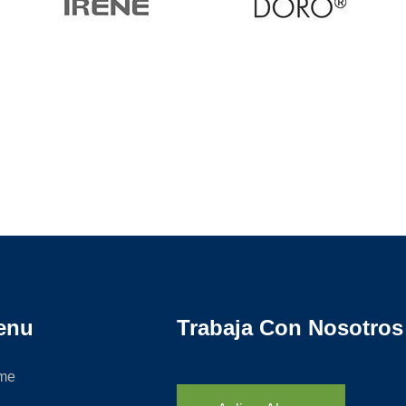
enu
Trabaja Con Nosotros
me