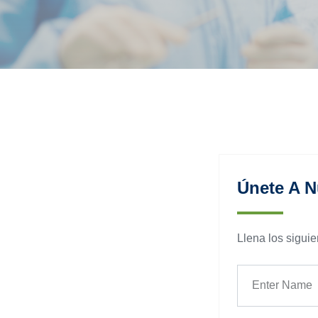
Únete A N
Llena los siguie