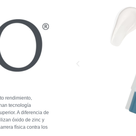
to rendimiento,
nan tecnología
perior. A diferencia de
ilizan óxido de zinc y
rrera física contra los