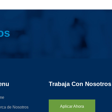
os
enu
Trabaja Con Nosotros
me
Aplicar Ahora
rca de Nosotros