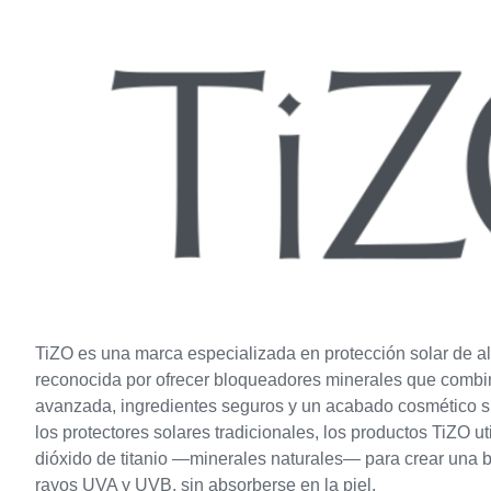
TiZO es una marca especializada en protección solar de al
reconocida por ofrecer bloqueadores minerales que combi
avanzada, ingredientes seguros y un acabado cosmético su
los protectores solares tradicionales, los productos TiZO ut
dióxido de titanio —minerales naturales— para crear una ba
rayos UVA y UVB, sin absorberse en la piel.