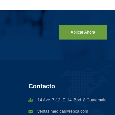
Aplicar Ahora
Contacto
14 Ave. 7-12, Z. 14, Bod. 8 Guatemala
ventas.medical@repca.com