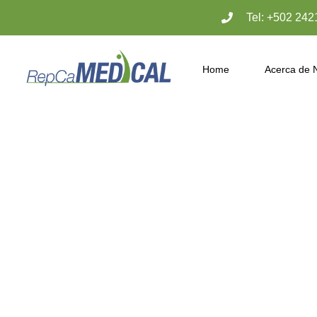
Tel: +502 242
Home
Acerca de 