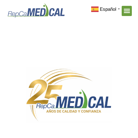
Español
▼