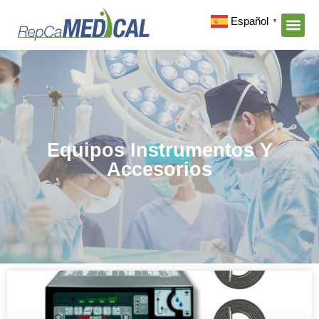
Español
▼
Equipos Instrumentos Y
Accesorios