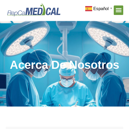
Español
▼
Acerca De Nosotros