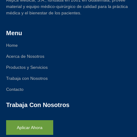
Repca Medical, S.A., fundada en 2001 en Guatemala, provee
material y equipo médico-quirúrgico de calidad para la práctica
médica y el bienestar de los pacientes.
Menu
Home
Acerca de Nosotros
Productos y Servicios
Trabaja con Nosotros
Contacto
Trabaja Con Nosotros
Aplicar Ahora