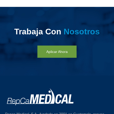
Trabaja Con
Nosotros
Aplicar Ahora